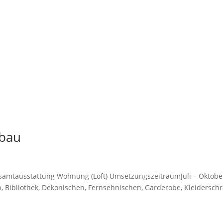
sbau
esamtausstattung Wohnung (Loft) UmsetzungszeitraumJuli – Oktobe
Bibliothek, Dekonischen, Fernsehnischen, Garderobe, Kleiderschr