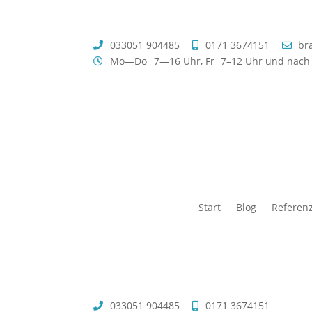
033051 904485
0171 3674151
bra
Mo—Do
7—16 Uhr,
Fr
7–12 Uhr
und nach 
Start
Blog
Referen
033051 904485
0171 3674151