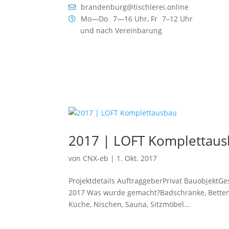
brandenburg@tischlerei.online
Mo—Do
7—16 Uhr,
Fr
7–12 Uhr
und nach Vereinbarung
2017 | LOFT Komplettau
von
CNX-eb
|
1. Okt. 2017
Projektdetails AuftraggeberPrivat BauobjektG
2017 Was wurde gemacht?Badschränke, Betten, 
Küche, Nischen, Sauna, Sitzmöbel...