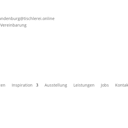
ndenburg@tischlerei.online
Vereinbarung
zen
Inspiration
Ausstellung
Leistungen
Jobs
Kontak