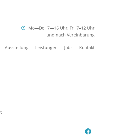
Mo—Do
7—16 Uhr,
Fr
7–12 Uhr
und nach Vereinbarung
Ausstellung
Leistungen
Jobs
Kontakt
t