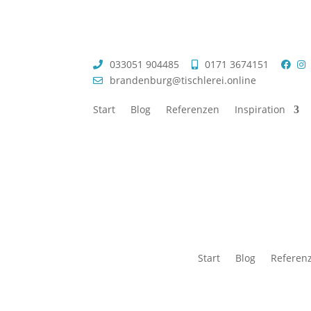
033051 904485
0171 3674151
brandenburg@tischlerei.online
Start
Blog
Referenzen
Inspiration
Start
Blog
Referen