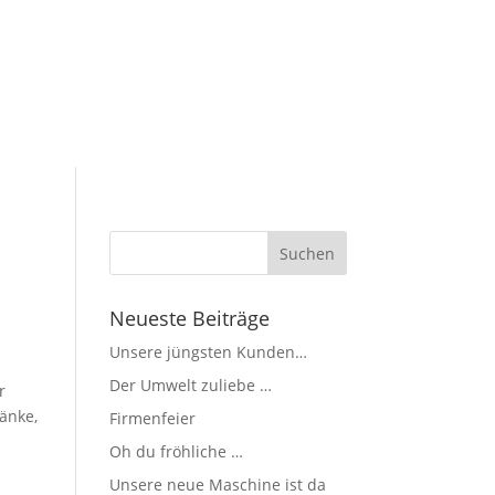
Neueste Beiträge
Unsere jüngsten Kunden…
Der Umwelt zuliebe …
r
änke,
Firmenfeier
Oh du fröhliche …
Unsere neue Maschine ist da