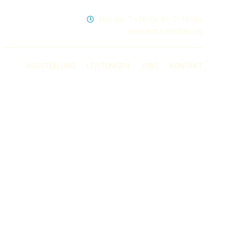
Mo—Do
7—16 Uhr,
Fr
7–12 Uhr
und nach Vereinbarung
AUSSTELLUNG
LEISTUNGEN
JOBS
KONTAKT