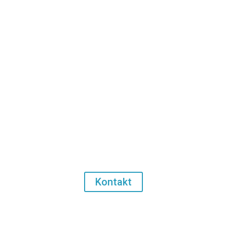
Lust auf ein eigenes Projekt?
Kontakt