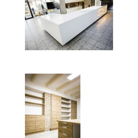
Cafeteria
Echtholzküche