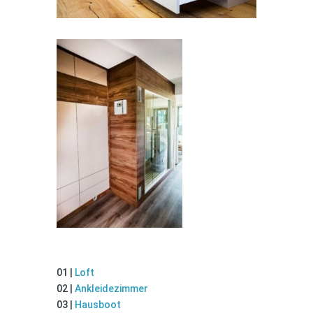
Ankleidezimmer
Hausboot
01 |
Loft
02 |
Ankleidezimmer
03 |
Hausboot