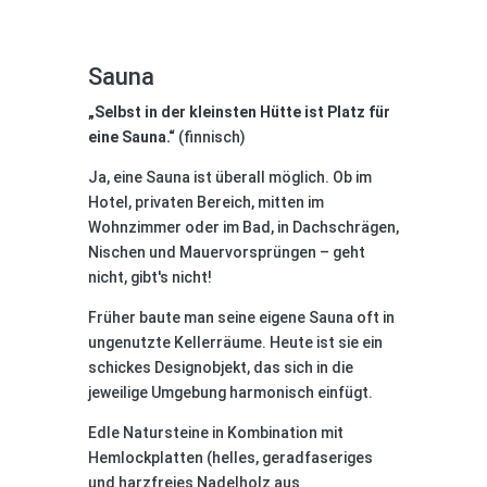
Sauna
„Selbst in der kleinsten Hütte ist Platz für
eine Sauna.“
(finnisch)
Ja, eine Sauna ist überall möglich. Ob im
Hotel, privaten Bereich, mitten im
Wohnzimmer oder im Bad, in Dachschrägen,
Nischen und Mauervorsprüngen – geht
nicht, gibt's nicht!
Früher baute man seine eigene Sauna oft in
ungenutzte Kellerräume. Heute ist sie ein
schickes Designobjekt, das sich in die
jeweilige Umgebung harmonisch einfügt.
Edle Natursteine in Kombination mit
Hemlockplatten (helles, geradfaseriges
und harzfreies Nadelholz aus