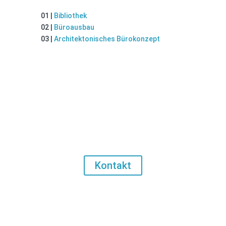
01 |
Bibliothek
02 |
Büroausbau
03 |
Architektonisches Bürokonzept
Sprechen wir über ihr Projekt.
Kontakt