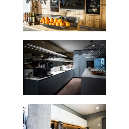
LOFT
Architektonisches Bürokonzept