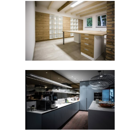
Büroausbau
Architektonisches Bürokonzept