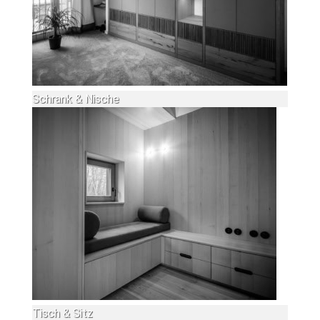
Schrank & Nische
Tisch & Sitz