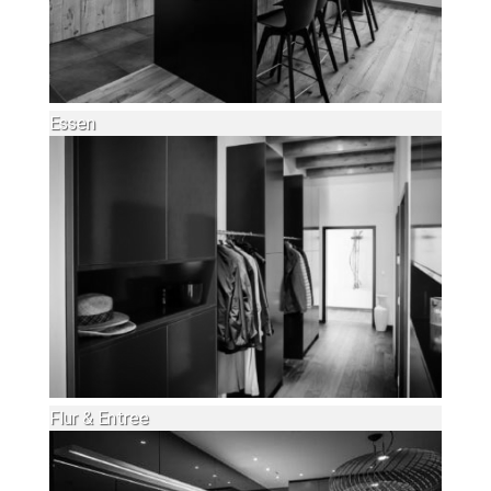
Essen
Flur & Entree