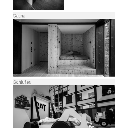
Sauna
Schlafen