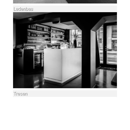
Ladenbau
Tresen