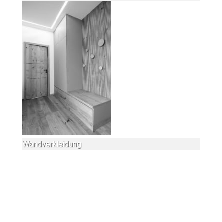
Wandverkleidung