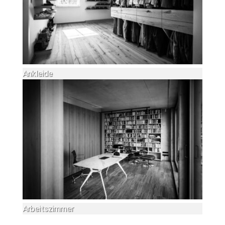
Ankleide
Arbeitszimmer