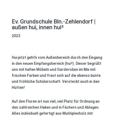
Ev. Grundschule Bln.-Zehlendorf
|
außen hui, innen hui²
2023
Hui jetzt geht’s vom Außenbereich durch den Eingang
in den neuen Empfangsbereich (hui²). Dieser begrüßt
uns mit hellen Möbeln und Garderoben im Mix mit
frischen Farben und freut sich auf die ebenso bunte
und fröhliche Schülerschaft. Versteckt euch in den
Hütten!
Auf den Fluren ist nun viel, viel Platz für Ordnung an
den zahlreichen Haken und in Fächern und Ablagen.
Alles individuell gefertigt aus Mulitiplexholz mit